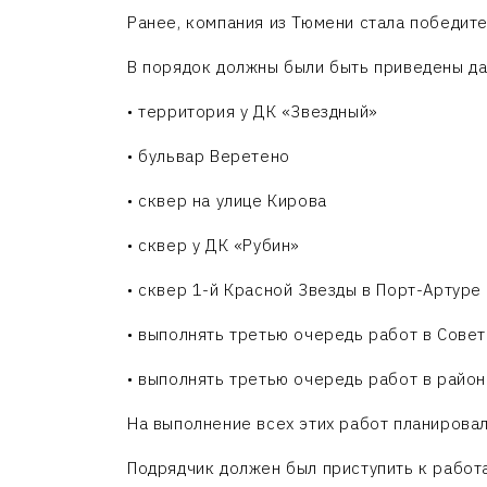
Ранее, компания из Тюмени стала победите
В порядок должны были быть приведены д
• территория у ДК «Звездный»
• бульвар Веретено
• сквер на улице Кирова
• сквер у ДК «Рубин»
• сквер 1-й Красной Звезды в Порт-Артуре
• выполнять третью очередь работ в Сове
• выполнять третью очередь работ в район
На выполнение всех этих работ планировал
Подрядчик должен был приступить к работа