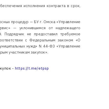
беспечения исполнения контракта в срок,
рсных процедур — БУ г. Омска «Управление
ервис» — уклонившимся от надлежащего
й. Подрядчик не предоставил требуемое
соответствии с Федеральным законом «О
 муниципальных нужд» N 44-ФЗ «Управление
орым участникам закупок».
акупок -
https://t.me/etpsp