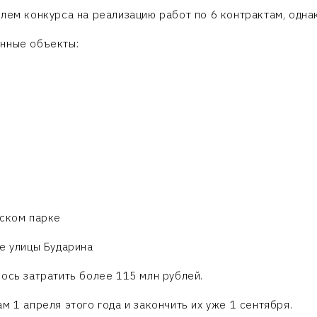
лем конкурса на реализацию работ по 6 контрактам, однак
анные объекты:
тском парке
е улицы Бударина
ось затратить более 115 млн рублей.
м 1 апреля этого года и закончить их уже 1 сентября.