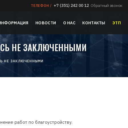
+7 (351) 242 00 12
Обратный звонок
ТЕЛЕФОН /
 ИНФОРМАЦИЯ
НОВОСТИ
О НАС
КОНТАКТЫ
ЭТП
ИСЬ НЕ ЗАКЛЮЧЕННЫМИ
СЬ НЕ ЗАКЛЮЧЕННЫМИ
нение работ по благоустройству.