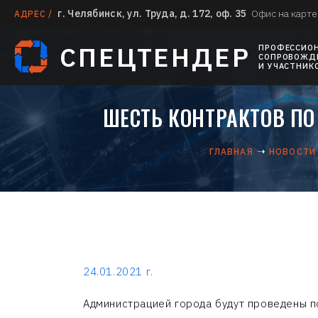
г. Челябинск, ул. Труда, д. 172, оф. 35
Офис на карте
АДРЕС /
СПЕЦТЕНДЕР
ПРОФЕССИО
СОПРОВОЖДЕ
И УЧАСТНИК
ШЕСТЬ КОНТРАКТОВ П
ГЛАВНАЯ
НОВОСТИ
24.01.2021 г.
Администрацией города будут проведены п