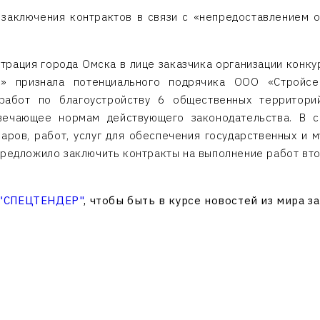
 заключения контрактов в связи с «непредоставлением о
.
трация города Омска в лице заказчика организации конку
ва» признала потенциального подрячика ООО «Стройс
работ по благоустройству 6 общественных территори
твечающее нормам действующего законодательства. В 
аров, работ, услуг для обеспечения государственных и
предложило заключить контракты на выполнение работ вт
 "СПЕЦТЕНДЕР"
, чтобы быть в курсе новостей из мира з