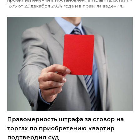
проект изменений в постановление Правительства №
1875 от 23 декабря 2024 года и в правила ведения
реестра российского программного обеспечения,
утверждённые постановлением № 1236 от 16 ноября
2015 года
Правомерность штрафа за сговор на
торгах по приобретению квартир
подтвердил суд