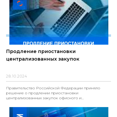
Продление приостановки
централизованных закупок
28.10.2024
Правительство Российской Федерации приняло
решение о продлении приостановки
централизованных закупок офисного и
антивирусного программного обеспечения для
федеральных государственных органов до конца 2025
года