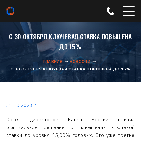
С 30 ОКТЯБРЯ КЛЮЧЕВАЯ СТАВКА ПОВЫШЕНА
ДО 15%
ГЛАВНАЯ
НОВОСТИ
С 30 ОКТЯБРЯ КЛЮЧЕВАЯ СТАВКА ПОВЫШЕНА ДО 15%
31.10.2023 г.
Совет директоров Банка России принял
официальное решение о повышении ключевой
ставки до уровня 15,00% годовых. Это уже третье