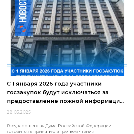
С 1 января 2026 года участники
госзакупок будут исключаться за
предоставление ложной информации
в заявках
28.05.2025
Государственная Дума Российской Федерации
готовится к принятию в третьем чтении