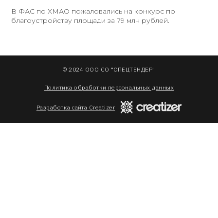
В ФАС по ХМАО пожаловались на конкурс по
благоустройству площади за 79 млн рублей.
© 2024 ООО СО "СПЕЦТЕНДЕР"
Политика обработки персональных данных
Разработка сайта Creatizer