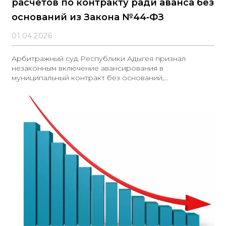
расчетов по контракту ради аванса без
оснований из Закона №44‑ФЗ
01.04.2026
Арбитражный суд Республики Адыгея признал
незаконным включение авансирования в
муниципальный контракт без оснований,
предусмотренных Законом №44‑ФЗ