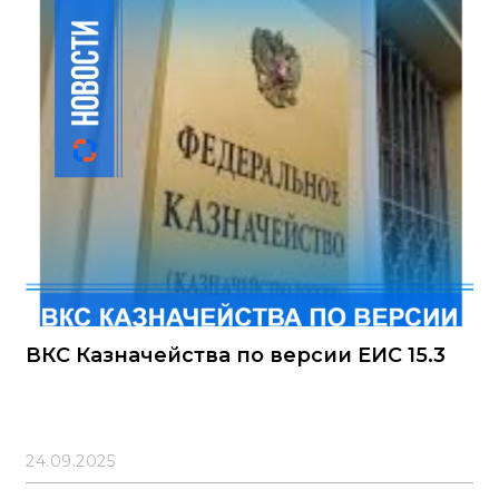
использования», на которые в соответствии с ПП №
1875 установлен запрет. Участник для подтверждения
российского происхождения указал выписку из
РРПП на «Комплект одежды хирургической»,
включающий, помимо прочего, одноразовый
операционный халат
ВКС Казначейства по версии ЕИС 15.3
24.09.2025