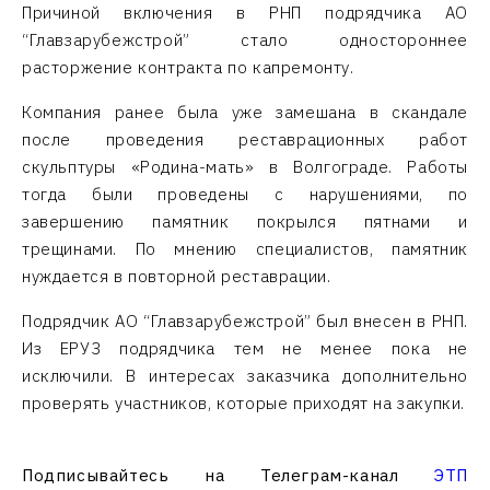
Причиной включения в РНП подрядчика АО
“Главзарубежстрой” стало одностороннее
расторжение контракта по капремонту.
Компания ранее была уже замешана в скандале
после проведения реставрационных работ
скульптуры «Родина-мать» в Волгограде. Работы
тогда были проведены с нарушениями, по
завершению памятник покрылся пятнами и
трещинами. По мнению специалистов, памятник
нуждается в повторной реставрации.
Подрядчик АО “Главзарубежстрой” был внесен в РНП.
Из ЕРУЗ подрядчика тем не менее пока не
исключили. В интересах заказчика дополнительно
проверять участников, которые приходят на закупки.
Подписывайтесь на Телеграм-канал
ЭТП