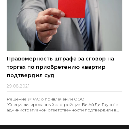
Правомерность штрафа за сговор на
торгах по приобретению квартир
подтвердил суд
29.08.2021
Решение УФАС о привлечении ООО
“Специализированный застройщик Би.Ай.Ди Групп” к
административной ответственности подтвердили в
суде.