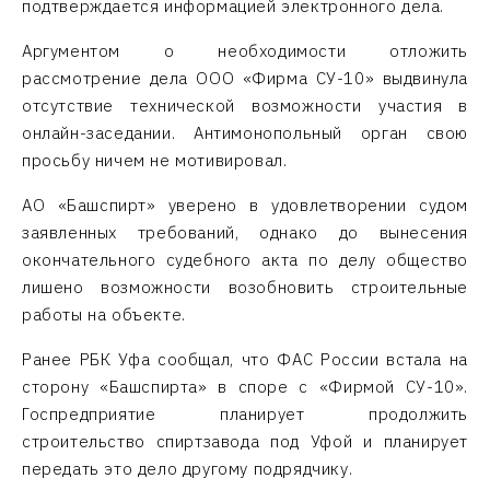
подтверждается информацией электронного дела.
Аргументом о необходимости отложить
рассмотрение дела ООО «Фирма СУ-10» выдвинула
отсутствие технической возможности участия в
онлайн-заседании. Антимонопольный орган свою
просьбу ничем не мотивировал.
АО «Башспирт» уверено в удовлетворении судом
заявленных требований, однако до вынесения
окончательного судебного акта по делу общество
лишено возможности возобновить строительные
работы на объекте.
Ранее РБК Уфа сообщал, что ФАС России встала на
сторону «Башспирта» в споре с «Фирмой СУ-10».
Госпредприятие планирует продолжить
строительство спиртзавода под Уфой и планирует
передать это дело другому подрядчику.