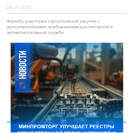
доптребованиями
28.07.2020
Жалобу участника строительной закупки с
дополнительными требованиями рассмотрели в
антимонопольной службе.