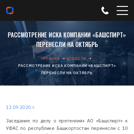
РАССМОТРЕНИЕ ИСКА КОМПАНИИ «БАШСПИРТ»
ПЕРЕНЕСЛИ НА ОКТЯБРЬ
ГЛАВНАЯ
НОВОСТИ
РАССМОТРЕНИЕ ИСКА КОМПАНИИ «БАШСПИРТ»
ПЕРЕНЕСЛИ НА ОКТЯБРЬ
13.09.2020 г.
Заседание по делу о претензиях АО «Башспирт» к
УФАС по республике Башкортостан перенесли с 10