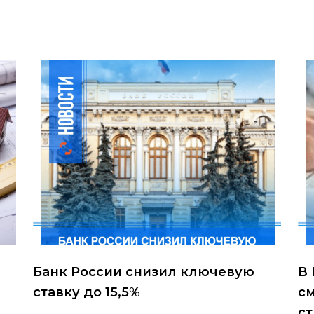
Банк России снизил ключевую
В
ставку до 15,5%
см
с