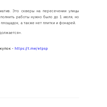
иатив. Это скверы на пересечении улицы
ыполнить работы нужно было до 1 июля, но
 площадок, а также нет плитки и фонарей.
одолжается».
акупок -
https://t.me/etpsp