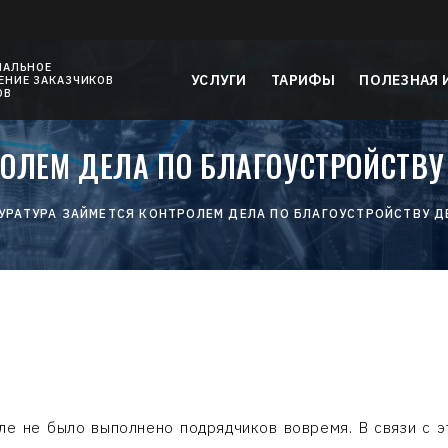
НАЛЬНОЕ
УСЛУГИ
ТАРИФЫ
ПОЛЕЗНАЯ
НИЕ ЗАКАЗЧИКОВ
ОВ
ОЛЕМ ДЕЛА ПО БЛАГОУСТРОЙСТВУ
УРАТУРА ЗАЙМЕТСЯ КОНТРОЛЕМ ДЕЛА ПО БЛАГОУСТРОЙСТВУ Д
ле не было выполнено подрядчиков вовремя. В связи с 