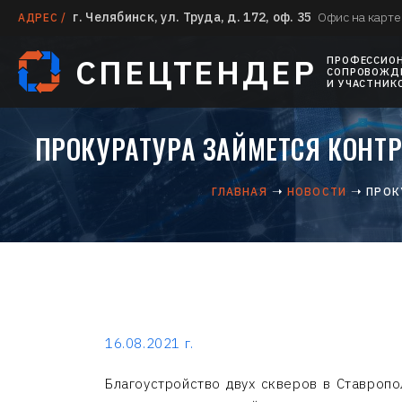
г. Челябинск, ул. Труда, д. 172, оф. 35
Офис на карте
АДРЕС /
СПЕЦТЕНДЕР
ПРОФЕССИО
СОПРОВОЖДЕ
И УЧАСТНИК
ПРОКУРАТУРА ЗАЙМЕТСЯ КОНТР
ГЛАВНАЯ
НОВОСТИ
ПРОК
16.08.2021 г.
Благоустройство двух скверов в Ставропо