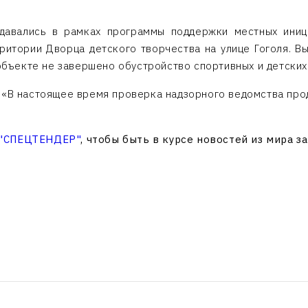
давались в рамках программы поддержки местных иниц
ритории Дворца детского творчества на улице Гоголя. В
 объекте не завершено обустройство спортивных и детских
: «В настоящее время проверка надзорного ведомства пр
 "СПЕЦТЕНДЕР"
, чтобы быть в курсе новостей из мира з