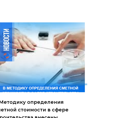
 Методику определения
етной стоимости в сфере
троительства внесены