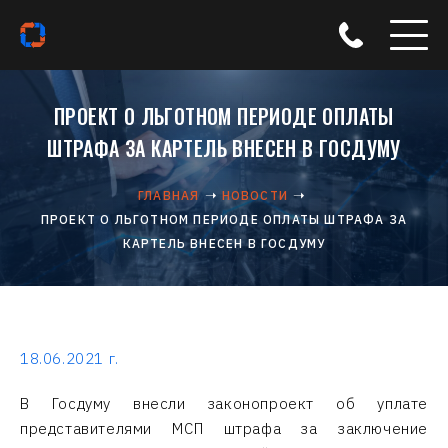
ПРОЕКТ О ЛЬГОТНОМ ПЕРИОДЕ ОПЛАТЫ
ШТРАФА ЗА КАРТЕЛЬ ВНЕСЕН В ГОСДУМУ
ГЛАВНАЯ
НОВОСТИ
ПРОЕКТ О ЛЬГОТНОМ ПЕРИОДЕ ОПЛАТЫ ШТРАФА ЗА
КАРТЕЛЬ ВНЕСЕН В ГОСДУМУ
18.06.2021 г.
В Госдуму внесли законопроект об уплате
представителями МСП штрафа за заключение