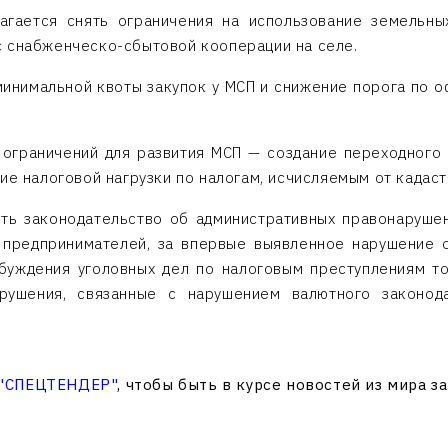
агается снять ограничения на использование земельны
с снабженческо-сбытовой кооперации на селе.
инимальной квоты закупок у МСП и снижение порога по о
 ограничений для развития МСП — создание переходного
ие налоговой нагрузки по налогам, исчисляемым от кадас
ть законодательство об административных правонаруше
 предпринимателей, за впервые выявленное нарушение 
буждения уголовных дел по налоговым преступлениям то
арушения, связанные с нарушением валютного законода
 "СПЕЦТЕНДЕР"
, чтобы быть в курсе новостей из мира з