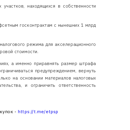
х участков, находящихся в собственности
фсетным госконтрактам с нынешних 1 млрд
 налогового режима для акселерационного
тровой стоимости.
ниях, а именно приравнять размер штрафа
ограничиваться предупреждением, вернуть
лько на основании материалов налоговых
тельства, и ограничить ответственность
акупок -
https://t.me/etpsp