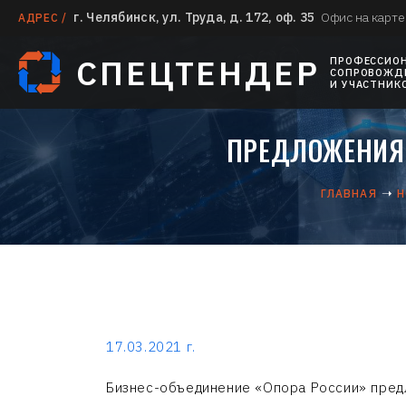
г. Челябинск, ул. Труда, д. 172, оф. 35
Офис на карте
АДРЕС /
СПЕЦТЕНДЕР
ПРОФЕССИО
СОПРОВОЖДЕ
И УЧАСТНИК
ПРЕДЛОЖЕНИЯ 
ГЛАВНАЯ
Н
17.03.2021 г.
Бизнес-объединение «Опора России» предл