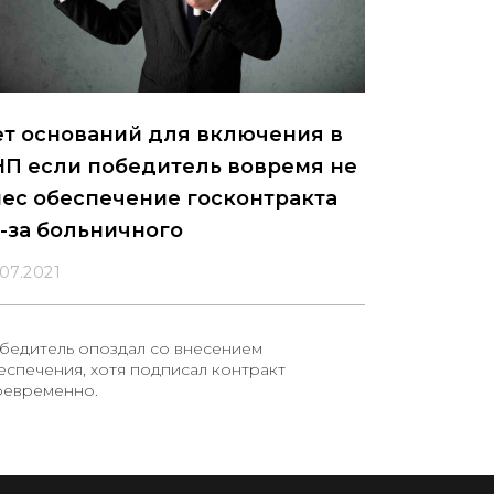
ет оснований для включения в
НП если победитель вовремя не
ес обеспечение госконтракта
-за больничного
.07.2021
бедитель опоздал со внесением
еспечения, хотя подписал контракт
оевременно.