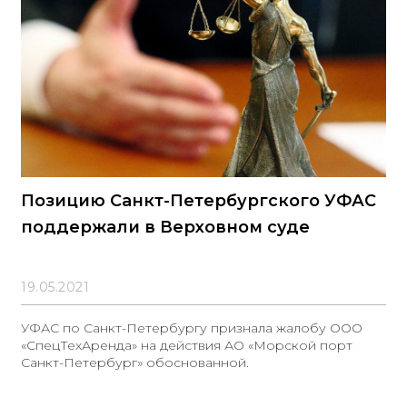
регионального оператора по капитальному ремонту
общего имущества в многоквартирных домах. ФАС
Позицию Санкт-Петербургского УФАС
поддержали в Верховном суде
19.05.2021
УФАС по Санкт-Петербургу признала жалобу ООО
«СпецТехАренда» на действия АО «Морской порт
Санкт-Петербург» обоснованной.