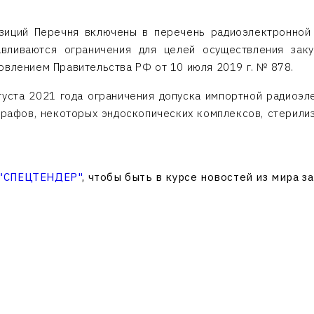
озиций Перечня включены в перечень радиоэлектронной 
авливаются ограничения для целей осуществления зак
овлением Правительства РФ от 10 июля 2019 г. № 878.
густа 2021 года ограничения допуска импортной радиоэ
рафов, некоторых эндоскопических комплексов, стерили
 "СПЕЦТЕНДЕР"
, чтобы быть в курсе новостей из мира з