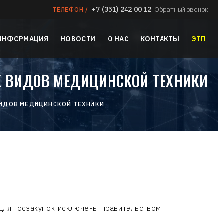
+7 (351) 242 00 12
Обратный звонок
ТЕЛЕФОН /
 ИНФОРМАЦИЯ
НОВОСТИ
О НАС
КОНТАКТЫ
ЭТП
Х ВИДОВ МЕДИЦИНСКОЙ ТЕХНИКИ
ВИДОВ МЕДИЦИНСКОЙ ТЕХНИКИ
 для госзакупок исключены правительством