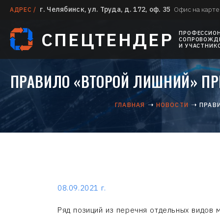
г. Челябинск, ул. Труда, д. 172, оф. 35
Офис на карте
АДРЕС /
СПЕЦТЕНДЕР
ПРОФЕССИО
СОПРОВОЖДЕ
И УЧАСТНИК
ПРАВИЛО «ВТОРОЙ ЛИШНИЙ» ПР
ГЛАВНАЯ
НОВОСТИ
ПРАВ
08.09.2021 г.
Ряд позиций из перечня отдельных видов 