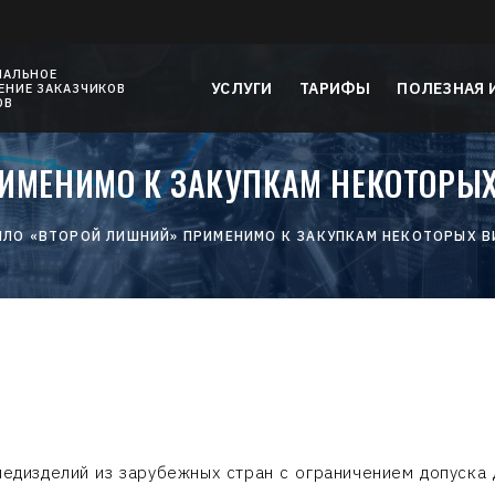
НАЛЬНОЕ
УСЛУГИ
ТАРИФЫ
ПОЛЕЗНАЯ
НИЕ ЗАКАЗЧИКОВ
ОВ
ИМЕНИМО К ЗАКУПКАМ НЕКОТОРЫ
ИЛО «ВТОРОЙ ЛИШНИЙ» ПРИМЕНИМО К ЗАКУПКАМ НЕКОТОРЫХ 
медизделий из зарубежных стран с ограничением допуска