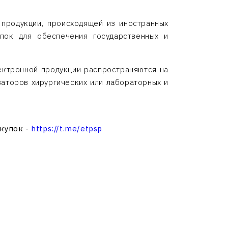
продукции, происходящей из иностранных
упок для обеспечения государственных и
лектронной продукции распространяются на
заторов хирургических или лабораторных и
акупок -
https://t.me/etpsp