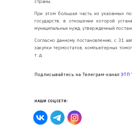
страны.
При этом большая часть из указанных п
государств, в отношении которой устан
муниципальных нужд, утвержденный постан
Согласно данному постановлению, с 31 ав
закупки термостатов, компьютерных томог
т. д.
Подписывайтесь на Телеграм-канал
ЭТП
НАШИ СОЦСЕТИ: