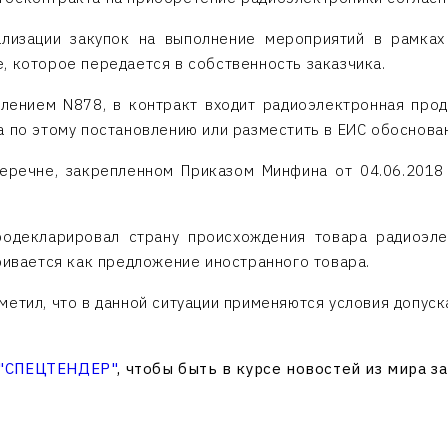
ализации закупок на выполнение мероприятий в рамках
, которое передается в собственность заказчика.
лением N878, в контракт входит радиоэлектронная прод
 по этому постановлению или разместить в ЕИС обоснован
еречне, закрепленном Приказом Минфина от 04.06.2018 
родекларировал страну происхождения товара радиоэле
ривается как предложение иностранного товара.
етил, что в данной ситуации применяются условия допуск
 "СПЕЦТЕНДЕР"
, чтобы быть в курсе новостей из мира з