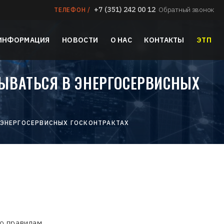
+7 (351) 242 00 12
Обратный звонок
ТЕЛЕФОН /
 ИНФОРМАЦИЯ
НОВОСТИ
О НАС
КОНТАКТЫ
ЭТП
ЫВАТЬСЯ В ЭНЕРГОСЕРВИСНЫХ
ЭНЕРГОСЕРВИСНЫХ ГОСКОНТРАКТАХ
о правилам.