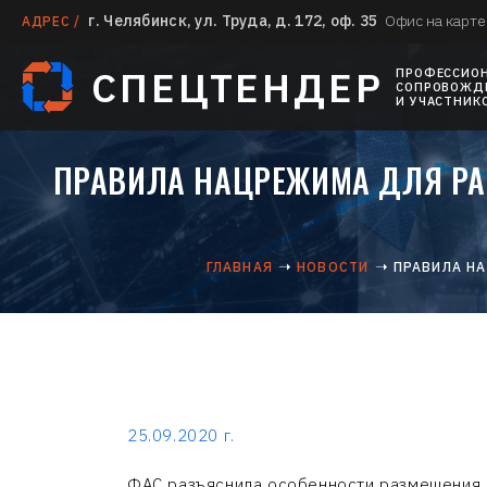
г. Челябинск, ул. Труда, д. 172, оф. 35
Офис на карте
АДРЕС /
СПЕЦТЕНДЕР
ПРОФЕССИО
СОПРОВОЖДЕ
И УЧАСТНИК
ПРАВИЛА НАЦРЕЖИМА ДЛЯ РА
ГЛАВНАЯ
НОВОСТИ
ПРАВИЛА Н
25.09.2020 г.
ФАС разъяснила особенности размещения 