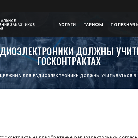
НАЛЬНОЕ
УСЛУГИ
ТАРИФЫ
ПОЛЕЗНАЯ
НИЕ ЗАКАЗЧИКОВ
ОВ
ДИОЭЛЕКТРОНИКИ ДОЛЖНЫ УЧИТ
ГОСКОНТРАКТАХ
АЦРЕЖИМА ДЛЯ РАДИОЭЛЕКТРОНИКИ ДОЛЖНЫ УЧИТЫВАТЬСЯ В 
госконтракта на приобретение радиоэлектроники согласн