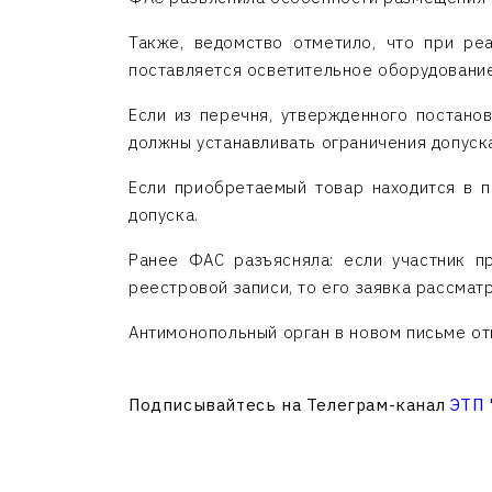
Также, ведомство отметило, что при ре
поставляется осветительное оборудование
Если из перечня, утвержденного постанов
должны устанавливать ограничения допуска
Если приобретаемый товар находится в п
допуска.
Ранее ФАС разъясняла: если участник п
реестровой записи, то его заявка рассмат
Антимонопольный орган в новом письме отм
Подписывайтесь на Телеграм-канал
ЭТП