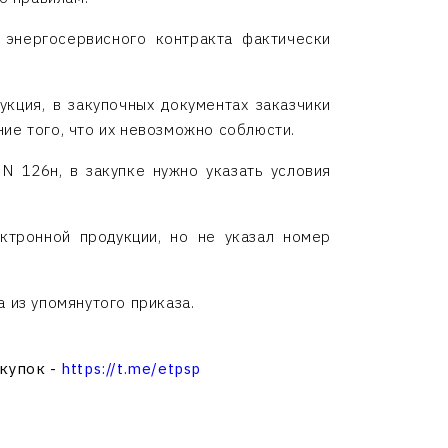
 энергосервисного контракта фактически
укция, в закупочных документах заказчики
ие того, что их невозможно соблюсти.
N 126н, в закупке нужно указать условия
ктронной продукции, но не указал номер
а из упомянутого приказа.
акупок -
https://t.me/etpsp