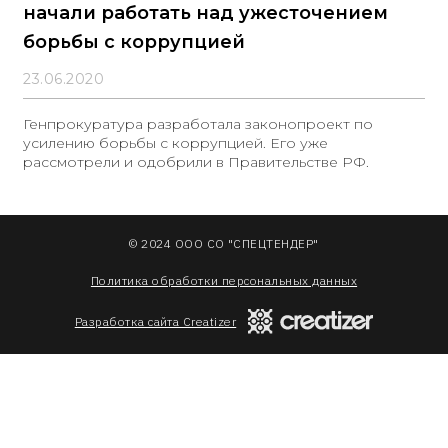
начали работать над ужесточением
борьбы с коррупцией
23.06.2020
Генпрокуратура разработала законопроект по
усилению борьбы с коррупцией. Его уже
рассмотрели и одобрили в Правительстве РФ.
© 2024 ООО СО "СПЕЦТЕНДЕР"
Политика обработки персональных данных
Разработка сайта Creatizer