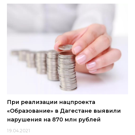
Поправками расширен перечень контрактов,
договоров и соглашений, на которые
распространяется Порядок
При реализации нацпроекта
«Образование» в Дагестане выявили
нарушения на 870 млн рублей
19.04.2021