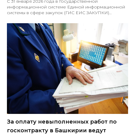
С 31 января 2026 года в Государственной
информационной системе Единой информационной
системы в сфере закупок (ГИС ЕИС ЗАКУПКИ)
введена возможность формирования
машиночитаемой доверенности (МЧД) без
обязательного указания данных документа,
удостоверяющего личность представителя
За оплату невыполненных работ по
госконтракту в Башкирии ведут