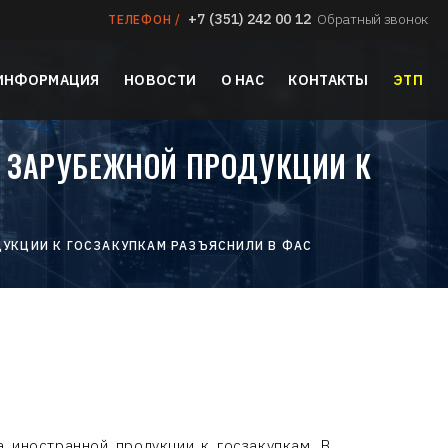
+7 (351) 242 00 12
Обратный звонок
ТЕЛЕФОН /
 ИНФОРМАЦИЯ
НОВОСТИ
О НАС
КОНТАКТЫ
ЭТП
А ЗАРУБЕЖНОЙ ПРОДУКЦИИ К
С
УКЦИИ К ГОСЗАКУПКАМ РАЗЪЯСНИЛИ В ФАС
 иностранной продукции к госзакупкам. В