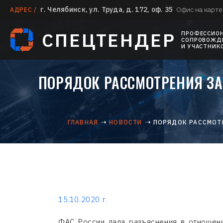
г. Челябинск, ул. Труда, д. 172, оф. 35
Офис на карте
АДРЕС /
СПЕЦТЕНДЕР
ПРОФЕССИО
СОПРОВОЖДЕ
И УЧАСТНИК
ПОРЯДОК РАССМОТРЕНИЯ ЗА
ГЛАВНАЯ
НОВОСТИ
ПОРЯДОК РАССМОТР
15.10.2020 г.
ФАС России дала разъяснения в отношени