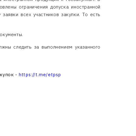
овлены ограничения допуска иностранной
заявки всех участников закупки. То есть
документы.
лжны следить за выполнением указанного
акупок -
https://t.me/etpsp