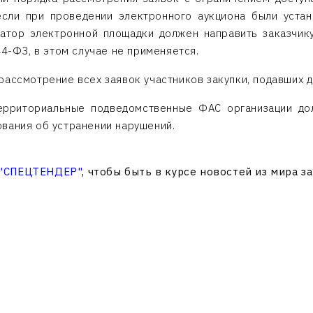
если при проведении электронного аукциона были устан
атор электронной площадки должен направить заказчику 
44-ФЗ, в этом случае не применяется.
рассмотрение всех заявок участников закупки, подавших 
ерриториальные подведомственные ФАС организации до
ования об устранении нарушений.
 "СПЕЦТЕНДЕР"
, чтобы быть в курсе новостей из мира з