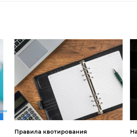
Правила квотирования
На