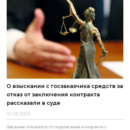
утратили силу аналогичные перечни 2010 и 2020
годов.В новый список включено 206 наименований
О взыскании с госзаказчика средств за
отказ от заключения контракта
рассказали в суде
01.09.2020
Заказчик отказался от подписания контракта с