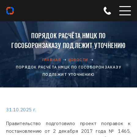
ПОРЯДОК РАСЧЁТА НМЦК ПО
ГОСОБОРОНЗАКАЗУ ПОДЛЕЖИТ УТОЧНЕНИЮ
ГЛАВНАЯ
НОВОСТИ
ПОРЯДОК РАСЧЁТА НМЦК ПО ГОСОБОРОНЗАКАЗУ
ПОДЛЕЖИТ УТОЧНЕНИЮ
31.10.2025 г.
Правительство подготовило проект поправок к
постановлению от 2 декабря 2017 года № 1465,