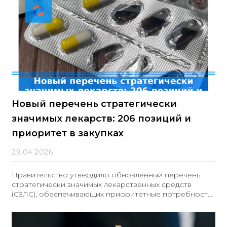
Новый перечень стратегически
значимых лекарств: 206 позиций и
приоритет в закупках
29.04.2026
Правительство утвердило обновлённый перечень
стратегически значимых лекарственных средств
(СЗЛС), обеспечивающих приоритетные потребности
здравоохранения в профилактике и лечении
заболеваний. Распоряжение подписал Председатель
Правительства Михаил Мишустин; одновременно