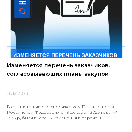
Изменяется перечень заказчиков,
согласовывающих планы закупок
16.12.2023
В соответствии с распоряжением Правительства
Российской Федерации от 9 декабря 2023 года №
3535-р, были внесены изменения в перечень
заказчиков, чьи проекты планов закупок оцениваются
на соответствие требованиям об участии субъектов