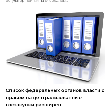
регулятор принял на очередном
заседании.Следующее заседание запланировано на
27 октября.Документ: Информация Банка России от
15.09.2023
Список федеральных органов власти с
правом на централизованные
госзакупки расширен