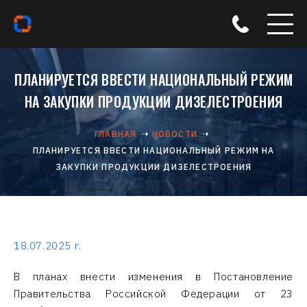
ПЛАНИРУЕТСЯ ВВЕСТИ НАЦИОНАЛЬНЫЙ РЕЖИМ
НА ЗАКУПКИ ПРОДУКЦИИ ДИЗЕЛЕСТРОЕНИЯ
ГЛАВНАЯ
НОВОСТИ
ПЛАНИРУЕТСЯ ВВЕСТИ НАЦИОНАЛЬНЫЙ РЕЖИМ НА
ЗАКУПКИ ПРОДУКЦИИ ДИЗЕЛЕСТРОЕНИЯ
18.07.2025 г.
В планах внести изменения в Постановление
Правительства Российской Федерации от 23