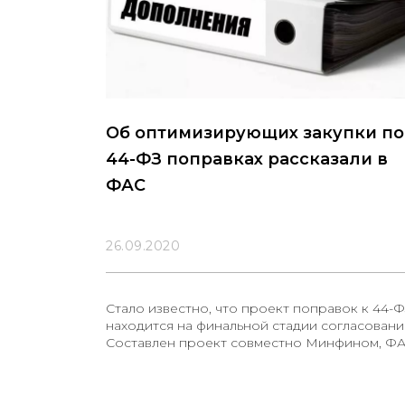
Об оптимизирующих закупки по
44-ФЗ поправках рассказали в
ФАС
26.09.2020
Стало известно, что проект поправок к 44-
находится на финальной стадии согласовани
Составлен проект совместно Минфином, Ф
и Кайзначейством