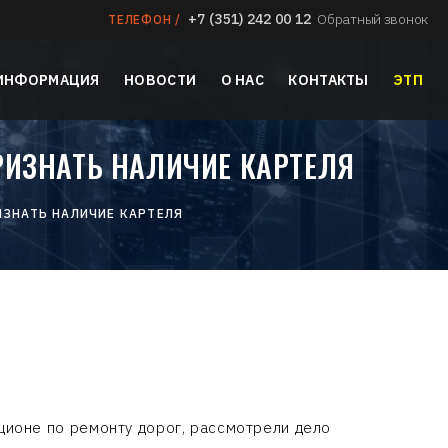
+7 (351) 242 00 12
Обратный звонок
ТЕЛЕФОН /
 ИНФОРМАЦИЯ
НОВОСТИ
О НАС
КОНТАКТЫ
ЭТП
РИЗНАТЬ НАЛИЧИЕ КАРТЕЛЯ
ЗНАТЬ НАЛИЧИЕ КАРТЕЛЯ
ционе по ремонту дорог, рассмотрели дело