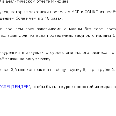
З в аналитическом отчете Минфина.
купок, которые заказчики провели у МСП и СОНКО из нео
шением более чем в 3,48 раза».
в прошлом году заказчиками с малым бизнесом сост
. Большая доля из всех проведенных закупок с малыми б
куренции в закупках с субъектами малого бизнеса по 
48 заявки на одну закупку.
более 3,6 млн контрактов на общую сумму 8,2 трлн рублей
 "СПЕЦТЕНДЕР"
, чтобы быть в курсе новостей из мира з