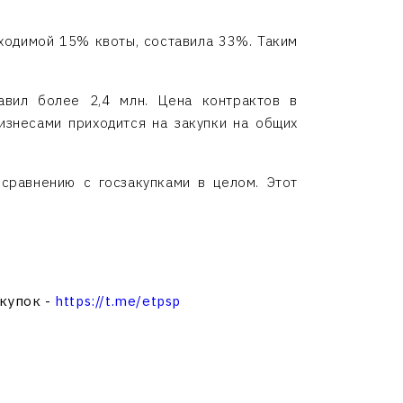
бходимой 15% квоты, составила 33%. Таким
авил более 2,4 млн. Цена контрактов в
изнесами приходится на закупки на общих
сравнению с госзакупками в целом. Этот
.
акупок -
https://t.me/etpsp