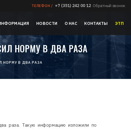
+7 (351) 242 00 12
Обратный звонок
ТЕЛЕФОН /
 ИНФОРМАЦИЯ
НОВОСТИ
О НАС
КОНТАКТЫ
ЭТП
СИЛ НОРМУ В ДВА РАЗА
Л НОРМУ В ДВА РАЗА
ва раза. Такую информацию изложили по