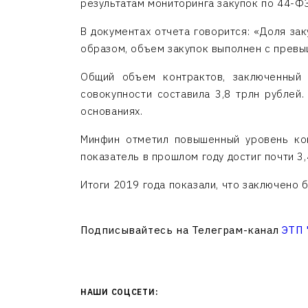
результатам мониторинга закупок по 44-Ф
В документах отчета говорится: «Доля за
образом, объем закупок выполнен с превы
Общий объем контрактов, заключенный 
совокупности составила 3,8 трлн рублей
основаниях.
Минфин отметил повышенный уровень кон
показатель в прошлом году достиг почти 3,
Итоги 2019 года показали, что заключено 
Подписывайтесь на Телеграм-канал
ЭТП
НАШИ СОЦСЕТИ: