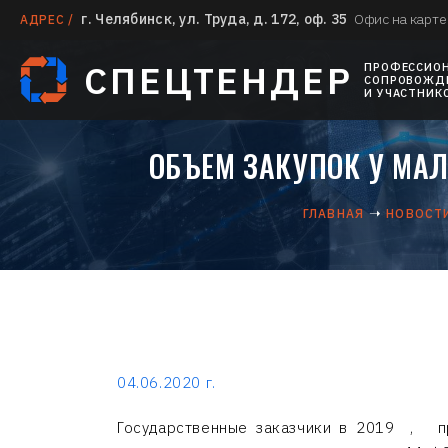
г. Челябинск, ул. Труда, д. 172, оф. 35
Офис на карте
АДРЕС /
СПЕЦТЕНДЕР
ПРОФЕССИО
СОПРОВОЖДЕ
И УЧАСТНИК
ОБЪЕМ ЗАКУПОК У МАЛ
ГЛАВНАЯ
НОВОСТ
04.06.2020 г.
Государственные заказчики в 2019 , п