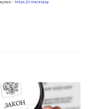
акупок -
https://t.me/etpsp