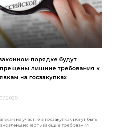
законном порядке будут
апрещены лишние требования к
явкам на госзакупках
.07.2020
аявкам на участие в госзакупках могут быть
тановлены исчерпывающие требования.