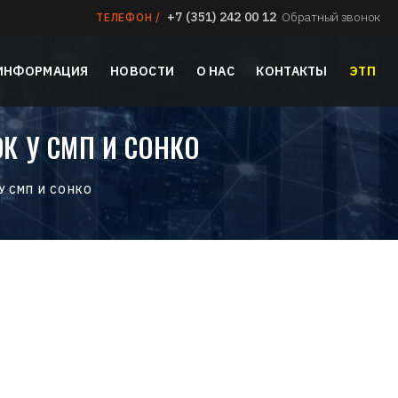
+7 (351) 242 00 12
Обратный звонок
ТЕЛЕФОН /
 ИНФОРМАЦИЯ
НОВОСТИ
О НАС
КОНТАКТЫ
ЭТП
К У СМП И СОНКО
У СМП И СОНКО