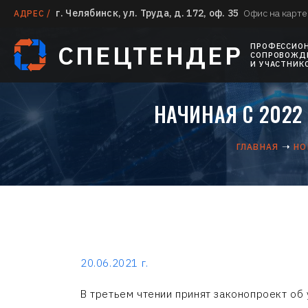
г. Челябинск, ул. Труда, д. 172, оф. 35
Офис на карте
АДРЕС /
СПЕЦТЕНДЕР
ПРОФЕССИО
СОПРОВОЖДЕ
И УЧАСТНИК
НАЧИНАЯ С 2022
ГЛАВНАЯ
НО
20.06.2021 г.
В третьем чтении принят законопроект об