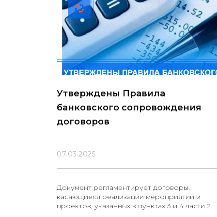
Утверждены Правила
банковского сопровождения
договоров
07.03.2025
Документ регламентирует договоры,
касающиеся реализации мероприятий и
проектов, указанных в пунктах 3 и 4 части 2
статьи 3 Закона «О Фонде перспективных