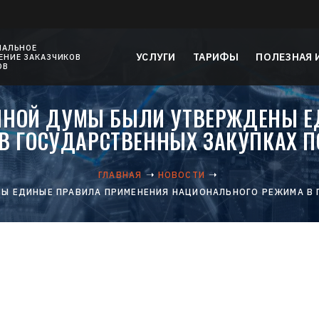
НАЛЬНОЕ
УСЛУГИ
ТАРИФЫ
ПОЛЕЗНАЯ
НИЕ ЗАКАЗЧИКОВ
ОВ
ЕННОЙ ДУМЫ БЫЛИ УТВЕРЖДЕНЫ Е
 ГОСУДАРСТВЕННЫХ ЗАКУПКАХ ПО
ГЛАВНАЯ
НОВОСТИ
Ы ЕДИНЫЕ ПРАВИЛА ПРИМЕНЕНИЯ НАЦИОНАЛЬНОГО РЕЖИМА В Г