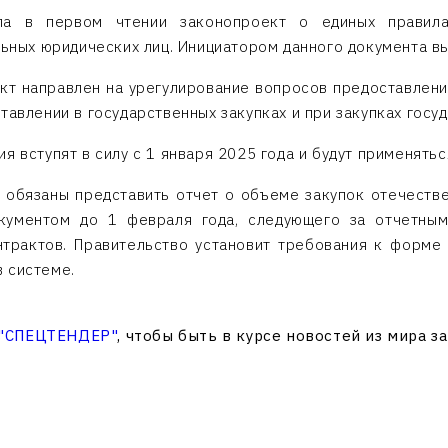
ла в первом чтении законопроект о единых правил
льных юридических лиц. Инициатором данного документа в
т направлен на урегулирование вопросов предоставлени
тавлении в государственных закупках и при закупках госу
 вступят в силу с 1 января 2025 года и будут применятьс
т обязаны представить отчет о объеме закупок отечеств
окументом до 1 февраля года, следующего за отчетным
трактов. Правительство установит требования к форме
 системе.
 "СПЕЦТЕНДЕР"
, чтобы быть в курсе новостей из мира з