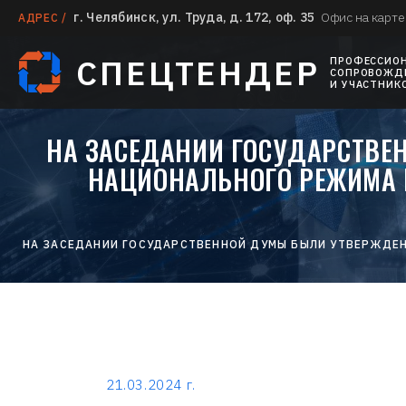
г. Челябинск, ул. Труда, д. 172, оф. 35
Офис на карте
АДРЕС /
СПЕЦТЕНДЕР
ПРОФЕССИО
СОПРОВОЖДЕ
И УЧАСТНИК
НА ЗАСЕДАНИИ ГОСУДАРСТВ
НАЦИОНАЛЬНОГО РЕЖИМА В
НА ЗАСЕДАНИИ ГОСУДАРСТВЕННОЙ ДУМЫ БЫЛИ УТВЕРЖДЕН
21.03.2024 г.