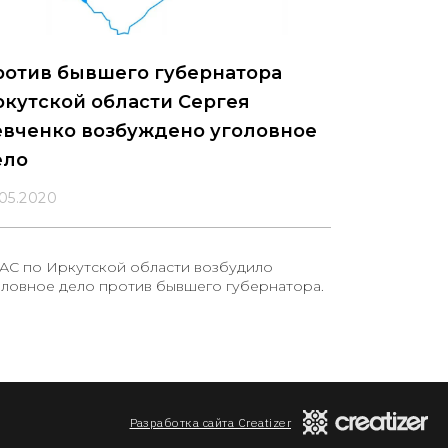
ротив бывшего губернатора
кутской области Сергея
евченко возбуждено уголовное
ело
.05.2020
АС по Иркутской области возбудило
оловное дело против бывшего губернатора.
Разработка сайта Creatizer