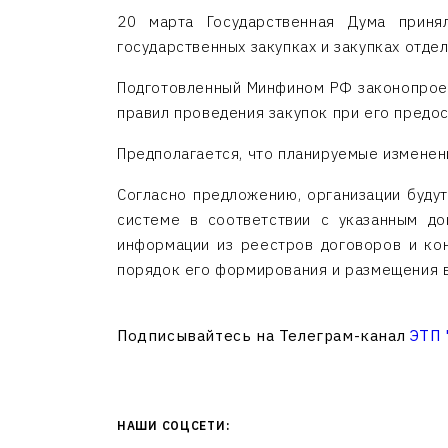
20 марта Государственная Дума приня
государственных закупках и закупках отде
Подготовленный Минфином РФ законопроек
правил проведения закупок при его предос
Предполагается, что планируемые изменения
Согласно предложению, организации буду
системе в соответствии с указанным д
информации из реестров договоров и кон
порядок его формирования и размещения в
Подписывайтесь на Телеграм-канал
ЭТП
НАШИ СОЦСЕТИ: