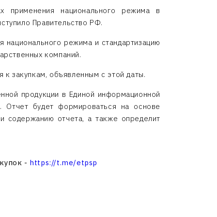
ах применения национального режима в
ыступило Правительство РФ.
я национального режима и стандартизацию
дарственных компаний.
я к закупкам, объявленным с этой даты.
енной продукции в Единой информационной
. Отчет будет формироваться на основе
 и содержанию отчета, а также определит
акупок -
https://t.me/etpsp