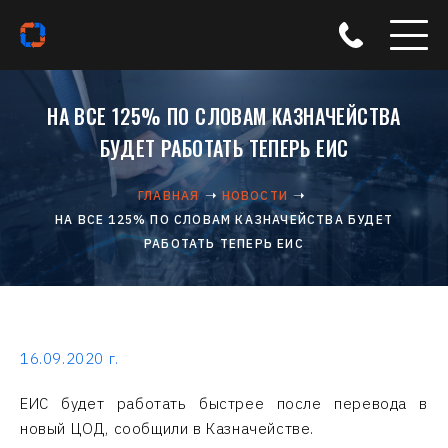
НА ВСЕ 125% ПО СЛОВАМ КАЗНАЧЕЙСТВА
БУДЕТ РАБОТАТЬ ТЕПЕРЬ ЕИС
ГЛАВНАЯ
НОВОСТИ
НА ВСЕ 125% ПО СЛОВАМ КАЗНАЧЕЙСТВА БУДЕТ
РАБОТАТЬ ТЕПЕРЬ ЕИС
16.09.2020 г.
ЕИС будет работать быстрее после перевода в
новый ЦОД, сообщили в Казначействе.