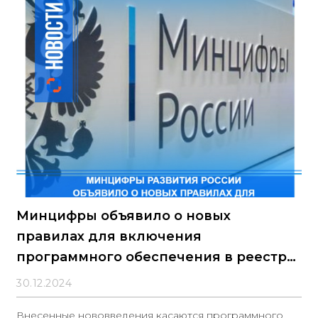
Минцифры объявило о новых
правилах для включения
программного обеспечения в реестр
отечественного ПО
30.12.2024
Внесенные нововведения касаются программного