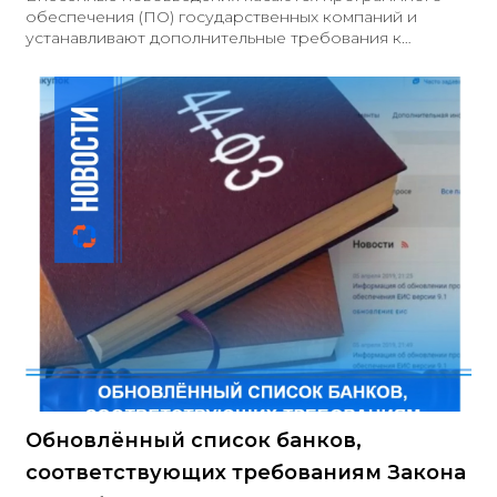
обеспечения (ПО) государственных компаний и
устанавливают дополнительные требования к
совместимости и безопасности для всех решений,
включенных в реестр. Главной целью данных
изменений является поддержка отечественных
коммерческих разработчиков и повышение качества
программных продуктов. Основные положения
проекта включают следующее: 1
Обновлённый список банков,
соответствующих требованиям Закона