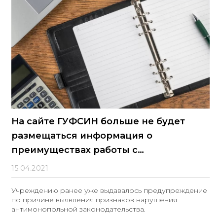
На сайте ГУФСИН больше не будет
размещаться информация о
преимуществах работы с
организацией
15.04.2021
Учреждению ранее уже выдавалось предупреждение
по причине выявления признаков нарушения
антимонопольной законодательства.