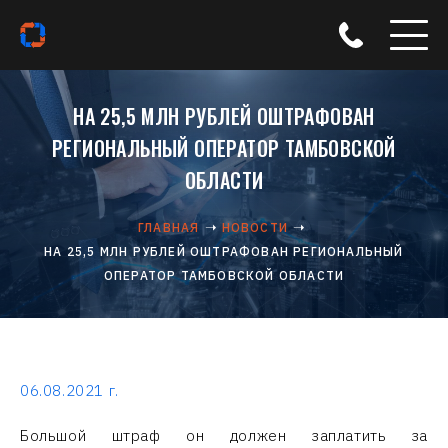
НА 25,5 МЛН РУБЛЕЙ ОШТРАФОВАН
РЕГИОНАЛЬНЫЙ ОПЕРАТОР ТАМБОВСКОЙ
ОБЛАСТИ
ГЛАВНАЯ
НОВОСТИ
НА 25,5 МЛН РУБЛЕЙ ОШТРАФОВАН РЕГИОНАЛЬНЫЙ
ОПЕРАТОР ТАМБОВСКОЙ ОБЛАСТИ
06.08.2021 г.
Большой штраф он должен заплатить за