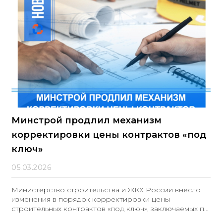
контроля при строительстве, реконструкции и
капитальном ремонте объектов капитального
строительства
Минстрой продлил механизм
корректировки цены контрактов «под
ключ»
05.03.2026
Министерство строительства и ЖКХ России внесло
изменения в порядок корректировки цены
строительных контрактов «под ключ», заключаемых по
специальным основаниям Закона о контрактной