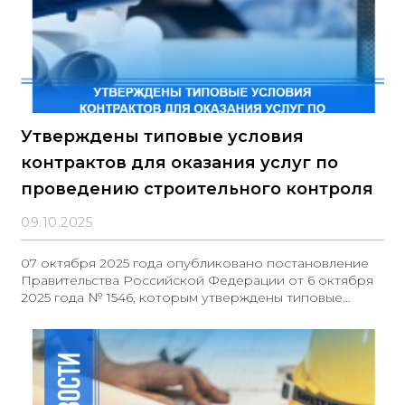
Утверждены типовые условия
контрактов для оказания услуг по
проведению строительного контроля
09.10.2025
07 октября 2025 года опубликовано постановление
Правительства Российской Федерации от 6 октября
2025 года № 1546, которым утверждены типовые
условия контрактов на оказание услуг по
проведению строительного контроля, заключаемых в
рамках Федерального закона № 44-ФЗ. Данное
постановление устанавливает основные положения,
регулирующие взаимоотношения между заказчиком и
исполнителем в ходе оказания услуг строительного