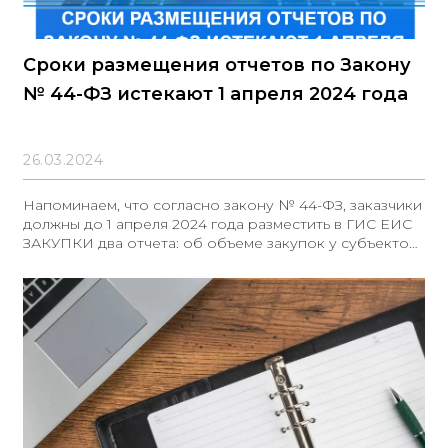
Сроки размещения отчетов по Закону
№ 44-ФЗ истекают 1 апреля 2024 года
26.03.2024
Напоминаем, что согласно закону № 44-ФЗ, заказчики
должны до 1 апреля 2024 года разместить в ГИС ЕИС
ЗАКУПКИ два отчета: об объеме закупок у субъектов
малого предпринимательства и социально
ориентированных некоммерческих организаций, а
также об объеме закупок российских товаров.
Подготовка отчетов осуществляется по нормативным
актам Правительства Российской Федерации