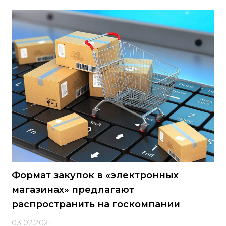
вывод сделан по делу о закупке информационных
знаков с применением национального режима.Спор
возник по итогам аукциона на поставку
информационных знаков. Закупаемая продукция
относилась к позициям, предусмотренным
Постановлением Правительства РФ № 1875, что
влекло применение требований национального
режима
Формат закупок в «электронных
магазинах» предлагают
распространить на госкомпании
03.02.2021