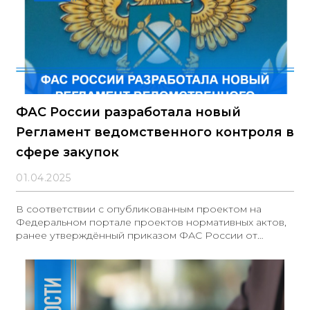
ФАС России разработала новый
Регламент ведомственного контроля в
сфере закупок
01.04.2025
В соответствии с опубликованным проектом на
Федеральном портале проектов нормативных актов,
ранее утверждённый приказом ФАС России от
09.07.2015 № 582/15 Регламент ведомственного
контроля утратит свою силу. Новый документ
устанавливает особенности планирования и
проведения проверок, а также оформления их
результатов. В случае выявления нарушений в ходе