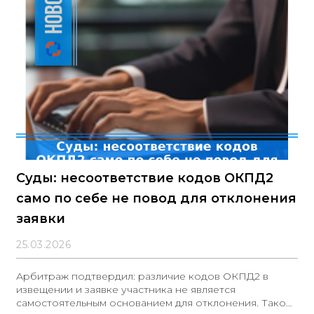
проверочных мероприятий комиссия разработает
план по их устранению, о выполнении которого
проверяемое лицо будет обязано отчитаться
Суды: несоответствие кодов ОКПД2
само по себе не повод для отклонения
заявки
25.03.2026
Арбитраж подтвердил: различие кодов ОКПД2 в
извещении и заявке участника не является
самостоятельным основанием для отклонения. Такой