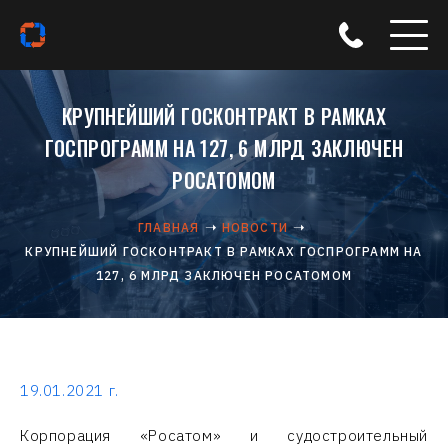
КРУПНЕЙШИЙ ГОСКОНТРАКТ В РАМКАХ
ГОСПРОГРАММ НА 127, 6 МЛРД ЗАКЛЮЧЕН
РОСАТОМОМ
ГЛАВНАЯ
НОВОСТИ
КРУПНЕЙШИЙ ГОСКОНТРАКТ В РАМКАХ ГОСПРОГРАММ НА
127, 6 МЛРД ЗАКЛЮЧЕН РОСАТОМОМ
19.01.2021 г.
Корпорация «Росатом» и судостроительный