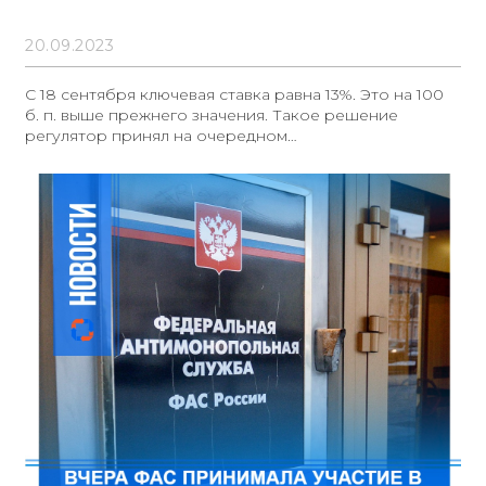
20.09.2023
С 18 сентября ключевая ставка равна 13%. Это на 100
б. п. выше прежнего значения. Такое решение
регулятор принял на очередном
заседании.Следующее заседание запланировано на
27 октября.Документ: Информация Банка России от
15.09.2023