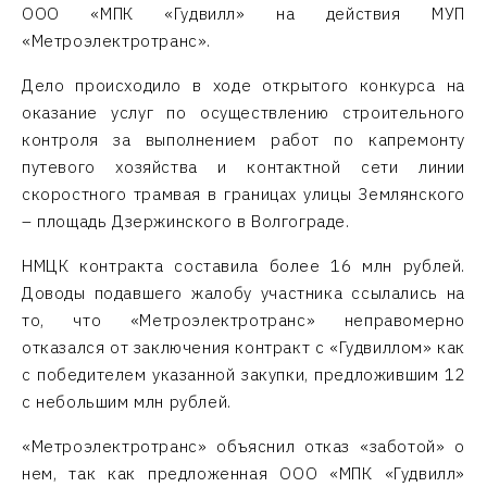
ООО «МПК «Гудвилл» на действия МУП
«Метроэлектротранс».
Дело происходило в ходе открытого конкурса на
оказание услуг по осуществлению строительного
контроля за выполнением работ по капремонту
путевого хозяйства и контактной сети линии
скоростного трамвая в границах улицы Землянского
– площадь Дзержинского в Волгограде.
НМЦК контракта составила более 16 млн рублей.
Доводы подавшего жалобу участника ссылались на
то, что «Метроэлектротранс» неправомерно
отказался от заключения контракт с «Гудвиллом» как
с победителем указанной закупки, предложившим 12
с небольшим млн рублей.
«Метроэлектротранс» объяснил отказ «заботой» о
нем, так как предложенная ООО «МПК «Гудвилл»