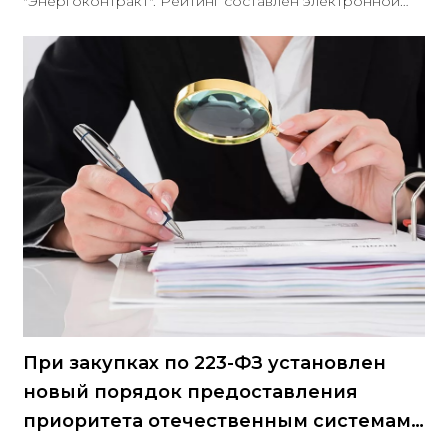
"Энергоконтракт". Рейтинг составлен электронной
торговой площадкой B2B-Center при помощи
автоматизированного алгоритма, высчитывающего
наличие у компаний критериев эффективности
бизнеса.
При закупках по 223-ФЗ установлен
новый порядок предоставления
приоритета отечественным системам