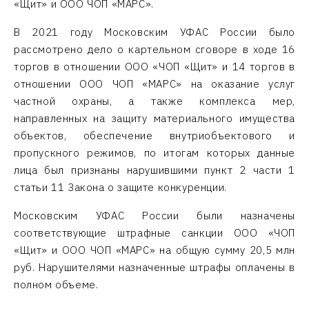
«Щит» и ООО ЧОП «МАРС».
В 2021 году Московским УФАС России было
рассмотрено дело о картельном сговоре в ходе 16
торгов в отношении ООО «ЧОП «Щит» и 14 торгов в
отношении ООО ЧОП «МАРС» на оказание услуг
частной охраны, а также комплекса мер,
направленных на защиту материального имущества
объектов, обеспечение внутриобъектового и
пропускного режимов, по итогам которых данные
лица был признаны нарушившими пункт 2 части 1
статьи 11 Закона о защите конкуренции.
Московским УФАС России были назначены
соответствующие штрафные санкции ООО «ЧОП
«Щит» и ООО ЧОП «МАРС» на общую сумму 20,5 млн
руб. Нарушителями назначенные штрафы оплачены в
полном объеме.