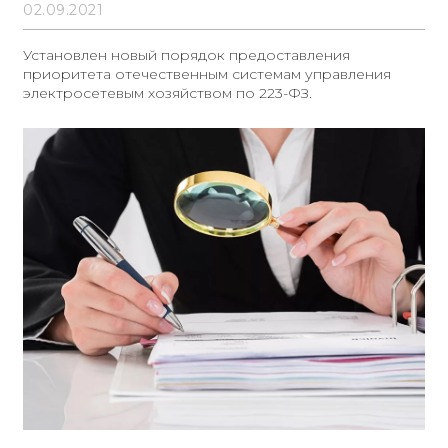
управления электросетевым
02.09.2021
хозяйством
Установлен новый порядок предоставления
приоритета отечественным системам управления
электросетевым хозяйством по 223-ФЗ.