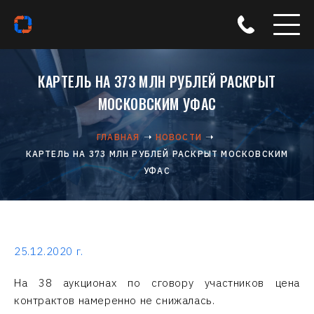
КАРТЕЛЬ НА 373 МЛН РУБЛЕЙ РАСКРЫТ
МОСКОВСКИМ УФАС
ГЛАВНАЯ
НОВОСТИ
КАРТЕЛЬ НА 373 МЛН РУБЛЕЙ РАСКРЫТ МОСКОВСКИМ
УФАС
25.12.2020 г.
На 38 аукционах по сговору участников цена
контрактов намеренно не снижалась.