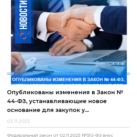
Опубликованы изменения в Закон №
44-ФЗ, устанавливающие новое
основание для закупок у
единственного поставщика
03.11.2023
Федеральный закон от 02.11.2023 №510-ФЗ внес