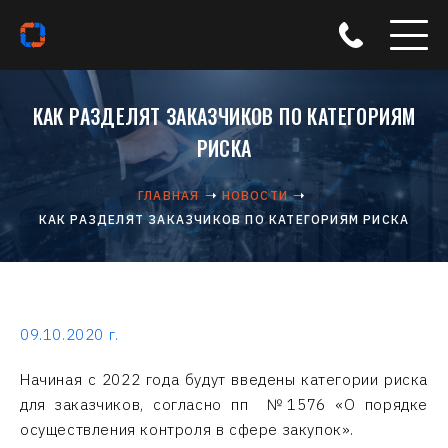
КАК РАЗДЕЛЯТ ЗАКАЗЧИКОВ ПО КАТЕГОРИЯМ
РИСКА
ГЛАВНАЯ
НОВОСТИ
КАК РАЗДЕЛЯТ ЗАКАЗЧИКОВ ПО КАТЕГОРИЯМ РИСКА
09.10.2020 г.
Начиная с 2022 года будут введены категории риска
для заказчиков, согласно пп №1576 «О порядке
осуществления контроля в сфере закупок».