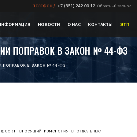
+7 (351) 242 00 12
Обратный звонок
ТЕЛЕФОН /
 ИНФОРМАЦИЯ
НОВОСТИ
О НАС
КОНТАКТЫ
ЭТП
НИИ ПОПРАВОК В ЗАКОН № 44-ФЗ
И ПОПРАВОК В ЗАКОН № 44-ФЗ
проект, вносящий изменения в отдельные