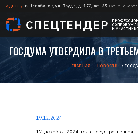
г. Челябинск, ул. Труда, д. 172, оф. 35
Офис на карте
АДРЕС /
СПЕЦТЕНДЕР
ПРОФЕССИО
СОПРОВОЖДЕ
И УЧАСТНИК
ГОСДУМА УТВЕРДИЛА В ТРЕТЬЕМ
ГЛАВНАЯ
НОВОСТИ
ГОСДУ
19.12.2024 г.
17 декабря 2024 года Государственная 