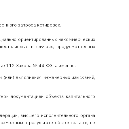
ронного запроса котировок.
социально ориентированных некоммерческих
ществляемые в случаях, предусмотренных
ье 112 Закона № 44-ФЗ, а именно:
и (или) выполнения инженерных изысканий,
тной документацией объекта капитального
дерации, высшего исполнительного органа
возможным в результате обстоятельств, не