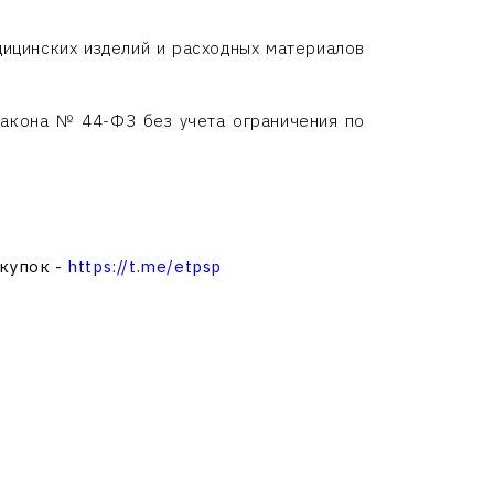
дицинских изделий и расходных материалов
 Закона № 44-ФЗ без учета ограничения по
акупок -
https://t.me/etpsp