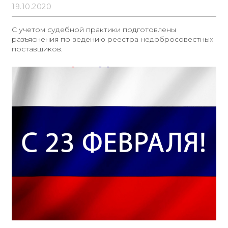
19.10.2020
С учетом судебной практики подготовлены
разъяснения по ведению реестра недобросовестных
поставщиков.