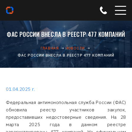
ФАС РОССИИ ВНЕСЛА В РЕЕСТР 477 КОМПАНИЙ
ГЛАВНАЯ
НОВОСТИ
ФАС РОССИИ ВНЕСЛА В РЕЕСТР 477 КОМПАНИЙ
01.04.2025 г.
Федеральная антимонопольная служба России (ФАС)
обновила реестр участников закупок,
предоставивших недостоверные сведения. На 28
марта 2025 года в данном реестре
зарегистрированы 477 компаний. На официальном