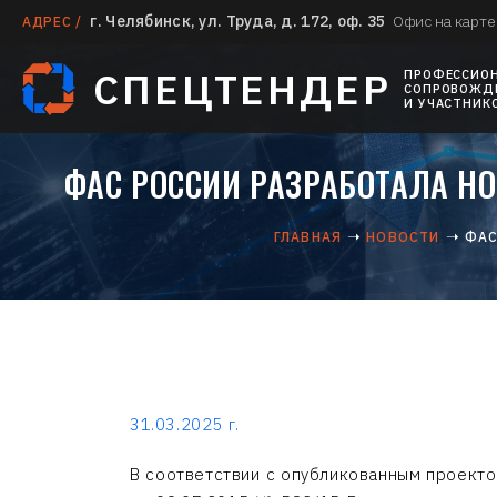
г. Челябинск, ул. Труда, д. 172, оф. 35
Офис на карте
АДРЕС /
СПЕЦТЕНДЕР
ПРОФЕССИО
СОПРОВОЖДЕ
И УЧАСТНИК
ФАС РОССИИ РАЗРАБОТАЛА Н
ГЛАВНАЯ
НОВОСТИ
ФАС
31.03.2025 г.
В соответствии с опубликованным проект