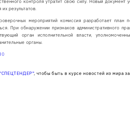
твенного контроля утратит свою силу. Новый документ 
 их результатов.
роверочных мероприятий комиссия разработает план п
ься. При обнаружении признаков административного пр
твующий орган исполнительной власти, уполномочен
анительные органы.
30
 "СПЕЦТЕНДЕР"
, чтобы быть в курсе новостей из мира з