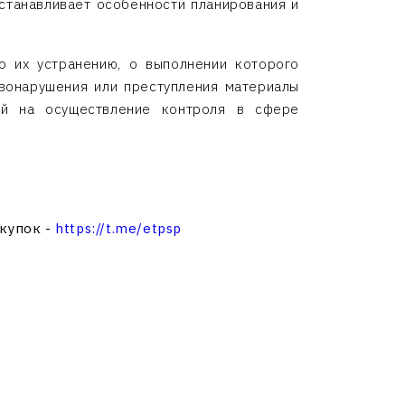
устанавливает особенности планирования и
о их устранению, о выполнении которого
авонарушения или преступления материалы
ный на осуществление контроля в сфере
акупок -
https://t.me/etpsp