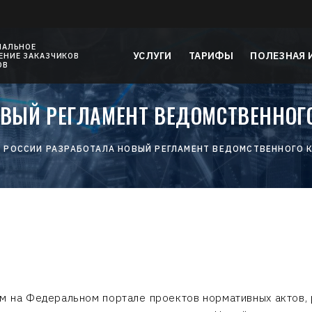
НАЛЬНОЕ
УСЛУГИ
ТАРИФЫ
ПОЛЕЗНАЯ
НИЕ ЗАКАЗЧИКОВ
ОВ
ОВЫЙ РЕГЛАМЕНТ ВЕДОМСТВЕННОГО
 РОССИИ РАЗРАБОТАЛА НОВЫЙ РЕГЛАМЕНТ ВЕДОМСТВЕННОГО 
ом на Федеральном портале проектов нормативных актов,