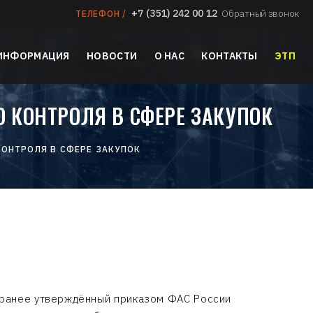
+7 (351) 242 00 12
Обратный звонок
ТЕЛЕФОН /
 ИНФОРМАЦИЯ
НОВОСТИ
О НАС
КОНТАКТЫ
ЭТП
 КОНТРОЛЯ В СФЕРЕ ЗАКУПОК
КОНТРОЛЯ В СФЕРЕ ЗАКУПОК
 ранее утверждённый приказом ФАС России