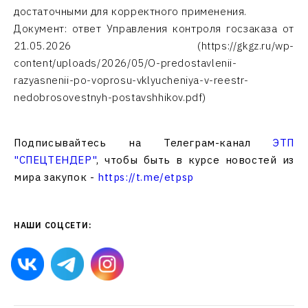
достаточными для корректного применения.
Документ: ответ Управления контроля госзаказа от
21.05.2026 (https://gkgz.ru/wp-
content/uploads/2026/05/O-predostavlenii-
razyasnenii-po-voprosu-vklyucheniya-v-reestr-
nedobrosovestnyh-postavshhikov.pdf)
Подписывайтесь на Телеграм-канал
ЭТП
"СПЕЦТЕНДЕР"
, чтобы быть в курсе новостей из
мира закупок -
https://t.me/etpsp
НАШИ СОЦСЕТИ: