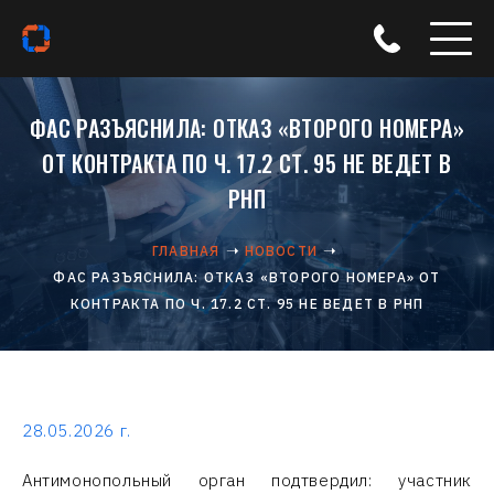
ФАС РАЗЪЯСНИЛА: ОТКАЗ «ВТОРОГО НОМЕРА»
ОТ КОНТРАКТА ПО Ч. 17.2 СТ. 95 НЕ ВЕДЕТ В
РНП
ГЛАВНАЯ
НОВОСТИ
ФАС РАЗЪЯСНИЛА: ОТКАЗ «ВТОРОГО НОМЕРА» ОТ
КОНТРАКТА ПО Ч. 17.2 СТ. 95 НЕ ВЕДЕТ В РНП
28.05.2026 г.
Антимонопольный орган подтвердил: участник