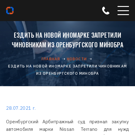
ЕЗДИТЬ НА НОВОЙ ИНОМАРКЕ ЗАПРЕТИЛИ
ЧИНОВНИКАМ ИЗ ОРЕНБУРГСКОГО МИНОБРА
ГЛАВНАЯ
НОВОСТИ
ЕЗДИТЬ НА НОВОЙ ИНОМАРКЕ ЗАПРЕТИЛИ ЧИНОВНИКАМ
ИЗ ОРЕНБУРГСКОГО МИНОБРА
28.07.2021 г.
Оренбургский Арбитражный суд признал закупку
автомобиля марки Nissan Terrano для нужд