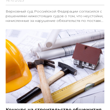
16.10.2023
Верховный суд Российской Федерации согласился с
решениями нижестоящих судов о том, что неустойки,
начисленные за нарушение обязательств по поставке
товара, должны быть списаны после полного
исполнения этих обязательств, если их размер не
превышает 5% от общего размера таких обязательств
Конкурс на строительство общежития