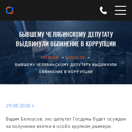
БЫВШЕМУ ЧЕЛЯБИНСКОМУ ДЕПУТАТУ
ВЫДВИНУЛИ ОБВИНЕНИЕ В КОРРУПЦИИ
ГЛАВНАЯ
НОВОСТИ
БЫВШЕМУ ЧЕЛЯБИНСКОМУ ДЕПУТАТУ ВЫДВИНУЛИ
ОБВИНЕНИЕ В КОРРУПЦИИ
29.08.2020 г.
Вадим Белоусов, экс-депутат Госдумы будет осужден
за получение взятки в особо крупном размере.