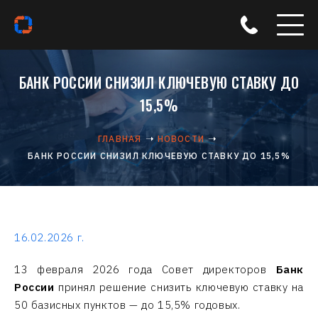
БАНК РОССИИ СНИЗИЛ КЛЮЧЕВУЮ СТАВКУ ДО
15,5%
ГЛАВНАЯ
НОВОСТИ
БАНК РОССИИ СНИЗИЛ КЛЮЧЕВУЮ СТАВКУ ДО 15,5%
16.02.2026 г.
13 февраля 2026 года Совет директоров
Банк
России
принял решение снизить ключевую ставку на
50 базисных пунктов — до 15,5% годовых.