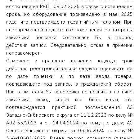
исключена из РРПП 08.07.2025 в связи с истечением
срока, но оборудование произведено в мае 2025
года, что подтверждено гарантийным талоном. При
своевременной подготовке помещения со стороны
заказчика поставка состоялась бы в период
действия записи. Следовательно, отказ в приемке
неправомерен.
Отмечено и правовое значение подхода: срок
действия реестровой записи следует оценивать не
по дате приемки, а по дате ввода товара,
подпадающего под запись, в гражданский оборот.
При этом, если бы просрочка не возникла по вине
заказчика, исход спора мог быть иным, что
подтверждается практикой: постановления АС
Западно‑Сибирского округа от 11.12.2023 по делу №
А02-55/2023 и от 24.04.2024 по тому же делу; АС
Северо‑Западного округа от 05.06.2024 по делу №
А66-10603/2023. Ранее подход отличался (письмо