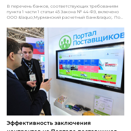
В перечень банков, соответствующих требованиям
пункта 1 части 1 статьи 45 Закона № 44-ФЗ, включено
ООО &laquo;Мурманский расчетный Банк&raquo;. По
состоянию на 28.11.2025 список насчитывает 210
организаций. Документ: Перечень банков на 28.11.2025
Эффективность заключения