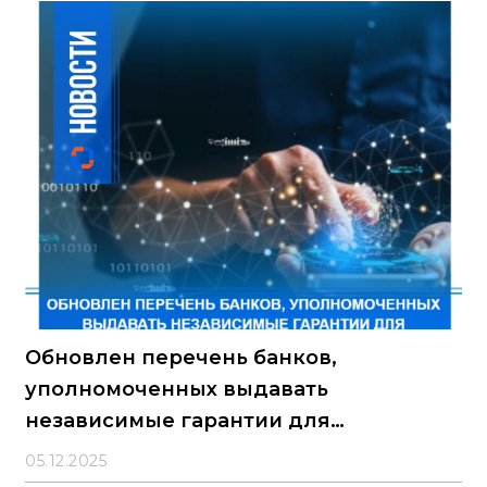
Обновлен перечень банков,
уполномоченных выдавать
независимые гарантии для
обеспечения заявок и исполнения
05.12.2025
контрактов