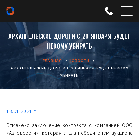
АРХАНГЕЛЬСКИЕ ДОРОГИ С 20 ЯНВАРЯ БУДЕТ
НЕКОМУ УБИРАТЬ
ГЛАВНАЯ
НОВОСТИ
АРХАНГЕЛЬСКИЕ ДОРОГИ С 20 ЯНВАРЯ БУДЕТ НЕКОМУ
УБИРАТЬ
18.01.2021 г.
Отменено заключение контракта с компанией ООО
«Автодороги», которая стала победителем аукциона